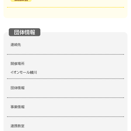
団体情報
連絡先
開催場所
イオンモール綾川
団体情報
事業情報
連携教室