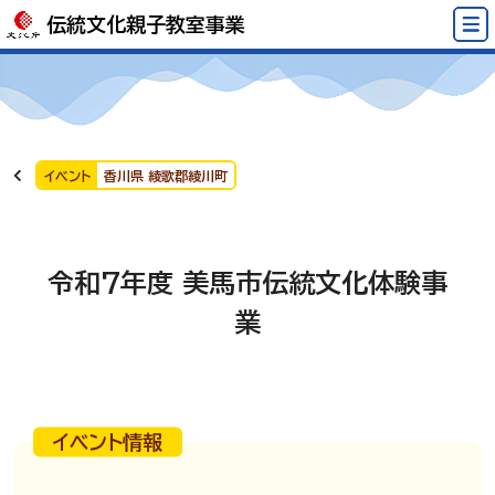
伝統文化親子教室事業
イベント
香川県 綾歌郡綾川町
令和7年度 美馬市伝統文化体験事
業
イベント情報